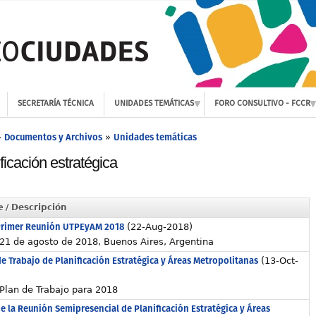
SECRETARÍA TÉCNICA
UNIDADES TEMÁTICAS
FORO CONSULTIVO - FCCR
Documentos y Archivos
Unidades temáticas
»
»
ficación estratégica
e
/ Descripción
Primer Reunión UTPEyAM 2018
(22-Aug-2018)
21 de agosto de 2018, Buenos Aires, Argentina
e Trabajo de Planificación Estratégica y Áreas Metropolitanas
(13-Oct-
)
Plan de Trabajo para 2018
e la Reunión Semipresencial de Planificación Estratégica y Áreas