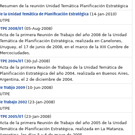
Resumen de la reunión Unidad Temática Planificación Estratégica
e la Unidad Temática de Planificación Estratégica
(14-Jan-2010)
UTPE
UTPE 2008/01
(05-Aug-2008)
Acta de la primera Reunión de Trabajo del año 2008 de la Unidad
Temática de Planificación Estratégica, realizada en Canelones,
Uruguay, el 17 de junio de 2008, en el marco de la XIII Cumbre de
Mercociudades.
UTPE 2004/01
(30-Jul-2008)
Acta de la primera Reuión de Trabajo de la Unidad Temática de
Planificación Estratégica del año 2004, realizada en Buenos Aires,
Argentina, el 2 de diciembre de 2004.
de Trabjo 2009
(10-Jun-2008)
UTPE
de Trabajo 2002
(23-Jan-2008)
UTPE
UTPE 2005/01
(23-Jan-2008)
Acta de la primera Reunión de Trabajo del año 2005 de la Unidad
Temática de Planificación Estratégica, realizada en La Matanza,
Argentina, los días 5 y 6 de mayo de 2005.