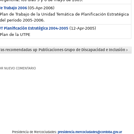
de Trabajo 2006
(05-Apr-2006)
Plan de Trabajo de la Unidad Temática de Planificación Estratégica
del período 2005-2006.
UT Planificación Estratégica 2004-2005
(12-Apr-2005)
Plan de la UTPE
uras recomendadas
up
Publicaciones Grupo de Discapacidad e Inclusión ›
IR NUEVO COMENTARIO
presidencia.mercociudades@cordoba.gov.ar
Presidencia de Mercociudades: