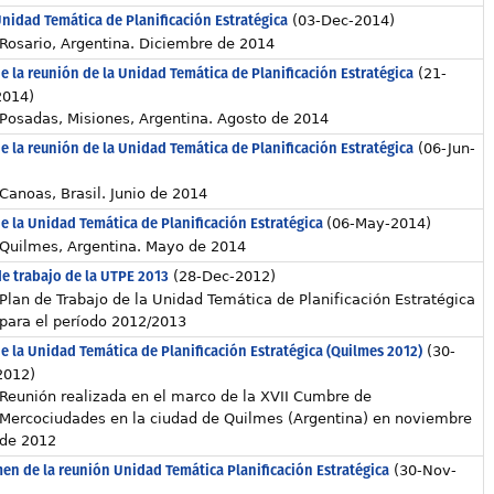
nidad Temática de Planificación Estratégica
(03-Dec-2014)
Rosario, Argentina. Diciembre de 2014
e la reunión de la Unidad Temática de Planificación Estratégica
(21-
2014)
Posadas, Misiones, Argentina. Agosto de 2014
e la reunión de la Unidad Temática de Planificación Estratégica
(06-Jun-
)
Canoas, Brasil. Junio de 2014
e la Unidad Temática de Planificación Estratégica
(06-May-2014)
Quilmes, Argentina. Mayo de 2014
de trabajo de la UTPE 2013
(28-Dec-2012)
Plan de Trabajo de la Unidad Temática de Planificación Estratégica
para el período 2012/2013
e la Unidad Temática de Planificación Estratégica (Quilmes 2012)
(30-
2012)
Reunión realizada en el marco de la XVII Cumbre de
Mercociudades en la ciudad de Quilmes (Argentina) en noviembre
de 2012
en de la reunión Unidad Temática Planificación Estratégica
(30-Nov-
)