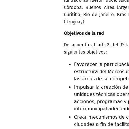
fundadoras fueron doce: Asunc
Córdoba, Buenos Aires (Argent
Curitiba, Río de Janeiro, Brasi
(Uruguay).
Objetivos de la red
De acuerdo al art. 2 del Est
siguientes objetivos:
Favorecer la participaci
estructura del Mercosur
las áreas de su compet
Impulsar la creación de
unidades técnicas opera
acciones, programas y 
intermunicipal adecuado
Crear mecanismos de co
ciudades a fin de facili