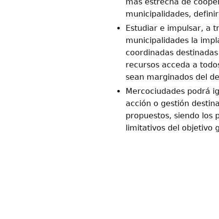
más estrecha de cooper
municipalidades, definir
Estudiar e impulsar, a t
municipalidades la impl
coordinadas destinadas 
recursos acceda a todos
sean marginados del des
Mercociudades podrá ig
acción o gestión destina
propuestos, siendo los
limitativos del objetiv