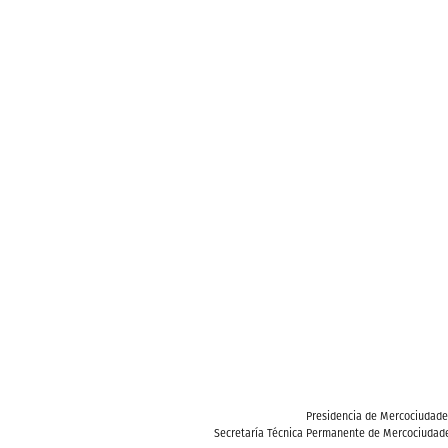
Presidencia de Mercociudad
Secretaría Técnica Permanente de Mercociudade