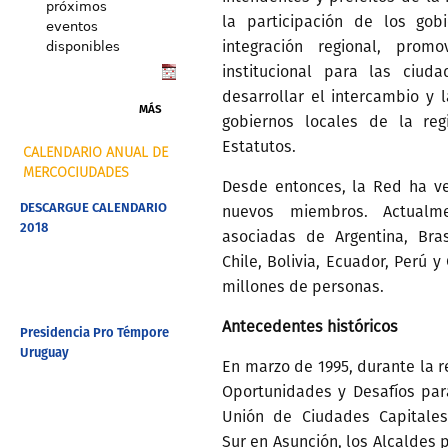
próximos
la participación de los gob
eventos
integración regional, pro
disponibles
institucional para las ciu
desarrollar el intercambio y 
MÁS
gobiernos locales de la reg
Estatutos.
CALENDARIO ANUAL DE
MERCOCIUDADES
Desde entonces, la Red ha v
DESCARGUE CALENDARIO
nuevos miembros. Actualm
2018
asociadas de Argentina, Bras
Chile, Bolivia, Ecuador, Perú
millones de personas.
Antecedentes históricos
Presidencia Pro Témpore
Uruguay
En marzo de 1995, durante la r
Oportunidades y Desafíos par
Unión de Ciudades Capitales
Sur en Asunción, los Alcaldes 