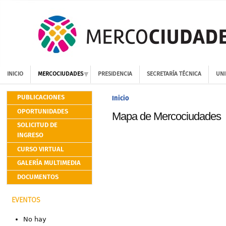
INICIO
MERCOCIUDADES
PRESIDENCIA
SECRETARÍA TÉCNICA
UNI
PUBLICACIONES
Inicio
OPORTUNIDADES
Mapa de Mercociudades
SOLICITUD DE
INGRESO
CURSO VIRTUAL
GALERÍA MULTIMEDIA
DOCUMENTOS
EVENTOS
No hay