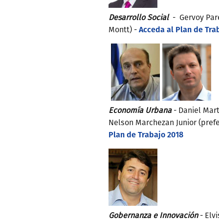
Desarrollo Social
- Gervoy Par
Acceda al Plan de Tra
Montt) -
Economía Urbana
- Daniel Mar
Nelson Marchezan Junior (prefei
Plan de Trabajo 2018
Gobernanza e Innovación
- Elv