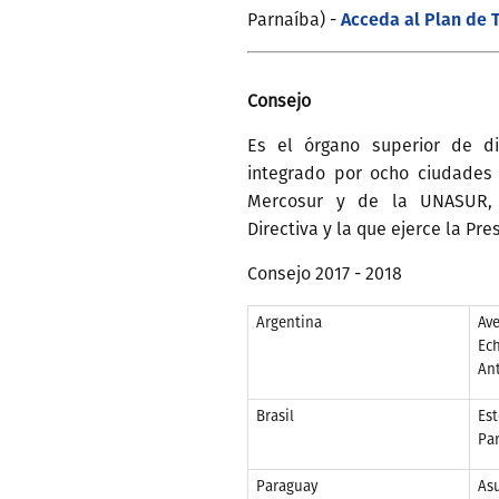
Acceda al Plan de 
Parnaíba) -
Consejo
Es el órgano superior de di
integrado por ocho ciudades
Mercosur y de la UNASUR,
Directiva y la que ejerce la Pre
Consejo 2017 - 2018
Argentina
Ave
Ech
Ant
Brasil
Est
Par
Paraguay
As