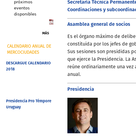
Secretaría Técnica Permanent
próximos
eventos
Coordinaciones y subcoordina
disponibles
Asamblea general de socios
MÁS
Es el órgano máximo de deliber
constituida por los jefes de g
CALENDARIO ANUAL DE
Sus sesiones son presididas po
MERCOCIUDADES
que ejerce la Presidencia. La 
DESCARGUE CALENDARIO
reúne ordinariamente una vez 
2018
anual.
Presidencia
Presidencia Pro Témpore
Uruguay