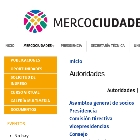
INICIO
MERCOCIUDADES
PRESIDENCIA
SECRETARÍA TÉCNICA
UNI
PUBLICACIONES
Inicio
OPORTUNIDADES
Autoridades
SOLICITUD DE
INGRESO
Autoridades | 
CURSO VIRTUAL
GALERÍA MULTIMEDIA
Asamblea general de socios
DOCUMENTOS
Presidencia
Comisión Directiva
EVENTOS
Vicepresidencias
Consejo
No hay