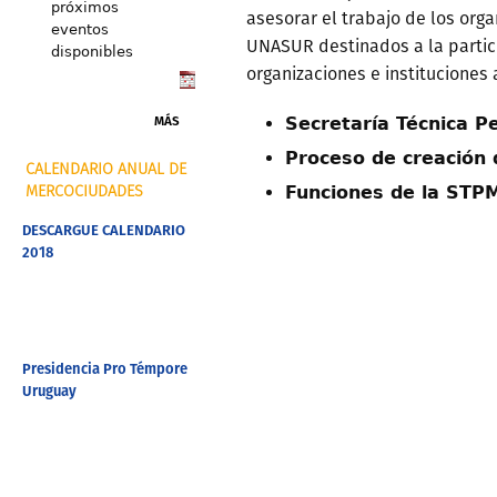
próximos
asesorar el trabajo de los or
eventos
UNASUR destinados a la partic
disponibles
organizaciones e instituciones 
MÁS
Secretaría Técnica 
Proceso de creación
CALENDARIO ANUAL DE
Funciones de la STP
MERCOCIUDADES
DESCARGUE CALENDARIO
2018
Presidencia Pro Témpore
Uruguay