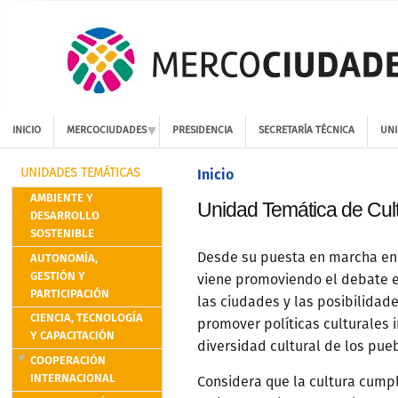
INICIO
MERCOCIUDADES
PRESIDENCIA
SECRETARÍA TÉCNICA
UNI
Inicio
UNIDADES TEMÁTICAS
AMBIENTE Y
Unidad Temática de Cul
DESARROLLO
SOSTENIBLE
AUTONOMÍA,
Desde su puesta en marcha en 
GESTIÓN Y
viene promoviendo el debate en
PARTICIPACIÓN
las ciudades y las posibilidad
CIENCIA, TECNOLOGÍA
promover políticas culturales 
Y CAPACITACIÓN
diversidad cultural de los pue
COOPERACIÓN
INTERNACIONAL
Considera que la cultura cumpl