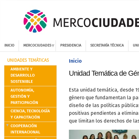
INICIO
MERCOCIUDADES
PRESIDENCIA
SECRETARÍA TÉCNICA
UNI
Inicio
UNIDADES TEMÁTICAS
AMBIENTE Y
Unidad Temática de Gén
DESARROLLO
SOSTENIBLE
AUTONOMÍA,
Esta unidad temática, desde 19
GESTIÓN Y
género que fundamentan la par
PARTICIPACIÓN
diseño de las políticas públi
CIENCIA, TECNOLOGÍA
positivas pendientes a elimina
Y CAPACITACIÓN
que limitan los derechos de la
COOPERACIÓN
INTERNACIONAL