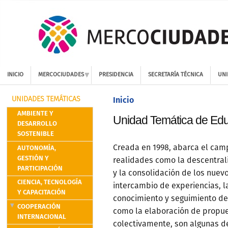
INICIO
MERCOCIUDADES
PRESIDENCIA
SECRETARÍA TÉCNICA
UNI
Inicio
UNIDADES TEMÁTICAS
AMBIENTE Y
Unidad Temática de Ed
DESARROLLO
SOSTENIBLE
AUTONOMÍA,
Creada en 1998, abarca el cam
GESTIÓN Y
realidades como la descentral
PARTICIPACIÓN
y la consolidación de los nuev
CIENCIA, TECNOLOGÍA
intercambio de experiencias, l
Y CAPACITACIÓN
conocimiento y seguimiento de 
COOPERACIÓN
como la elaboración de propu
INTERNACIONAL
colectivamente, son algunas de