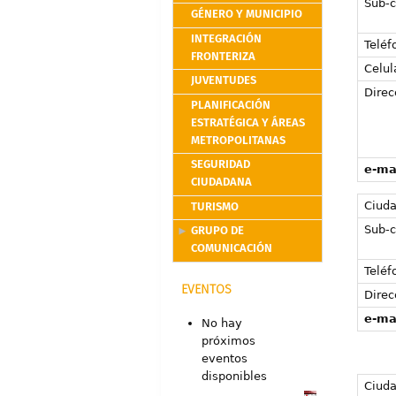
Sub-c
GÉNERO Y MUNICIPIO
INTEGRACIÓN
Teléf
FRONTERIZA
Celul
JUVENTUDES
Direc
PLANIFICACIÓN
ESTRATÉGICA Y ÁREAS
METROPOLITANAS
SEGURIDAD
e-ma
CIUDADANA
TURISMO
Ciud
GRUPO DE
Sub-c
COMUNICACIÓN
Teléf
EVENTOS
Direc
e-ma
No hay
próximos
eventos
disponibles
Ciud