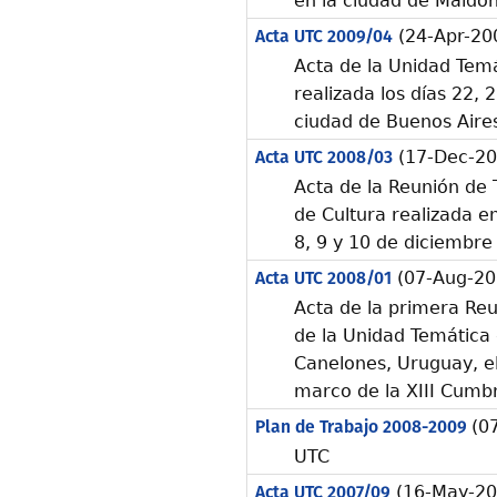
en la ciudad de Maldo
Acta UTC 2009/04
(24-Apr-20
Acta de la Unidad Temá
realizada los días 22, 
ciudad de Buenos Aires
Acta UTC 2008/03
(17-Dec-20
Acta de la Reunión de 
de Cultura realizada en
8, 9 y 10 de diciembre
Acta UTC 2008/01
(07-Aug-20
Acta de la primera Reu
de la Unidad Temática 
Canelones, Uruguay, el
marco de la XIII Cumb
Plan de Trabajo 2008-2009
(0
UTC
Acta UTC 2007/09
(16-May-20