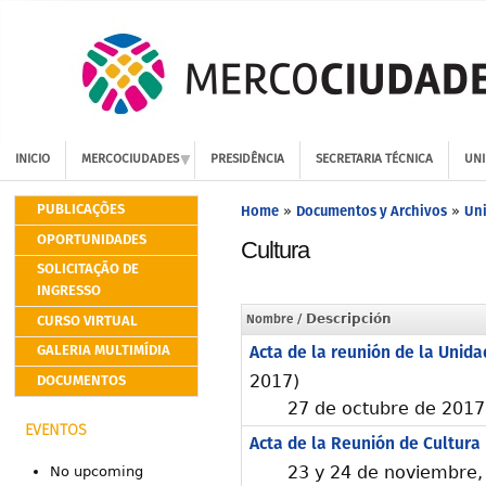
INICIO
MERCOCIUDADES
PRESIDÊNCIA
SECRETARIA TÉCNICA
UNI
PUBLICAÇÕES
Home
Documentos y Archivos
Uni
»
»
OPORTUNIDADES
Cultura
SOLICITAÇÃO DE
INGRESSO
CURSO VIRTUAL
Nombre
/ Descripción
GALERIA MULTIMÍDIA
Acta de la reunión de la Unid
DOCUMENTOS
2017)
27 de octubre de 2017,
EVENTOS
Acta de la Reunión de Cultura
23 y 24 de noviembre, 
No upcoming