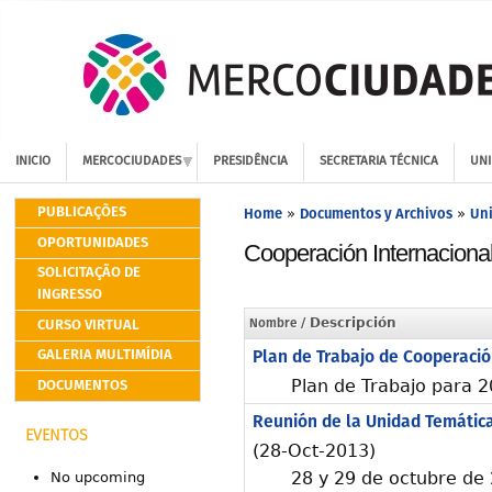
INICIO
MERCOCIUDADES
PRESIDÊNCIA
SECRETARIA TÉCNICA
UNI
PUBLICAÇÕES
Home
Documentos y Archivos
Uni
»
»
OPORTUNIDADES
Cooperación Internaciona
SOLICITAÇÃO DE
INGRESSO
CURSO VIRTUAL
Nombre
/ Descripción
GALERIA MULTIMÍDIA
Plan de Trabajo de Cooperació
DOCUMENTOS
Plan de Trabajo para 
Reunión de la Unidad Temática
EVENTOS
(28-Oct-2013)
28 y 29 de octubre de
No upcoming