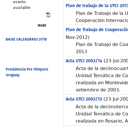
events
Plan de trabajo de la UTCI 201
available
Plan de Trabajo de la 
Cooperación Internaci
MORE
Plan de Trabajo de Cooperació
Nov-2012)
BAIXE CALENDÁRIO 2018
Plan de Trabajo de Coo
2013
Acta UTCI 2003/14
(23-Jul-20
Acta de la decimocuart
Presidencia Pro Témpore
Uruguay
Unidad Temática de Co
realizada en Montevide
setiembre de 2003.
Acta UTCI 2003/13
(23-Jul-20
Acta de la decimoterce
Unidad Temática de Co
realizada en Rosario, A