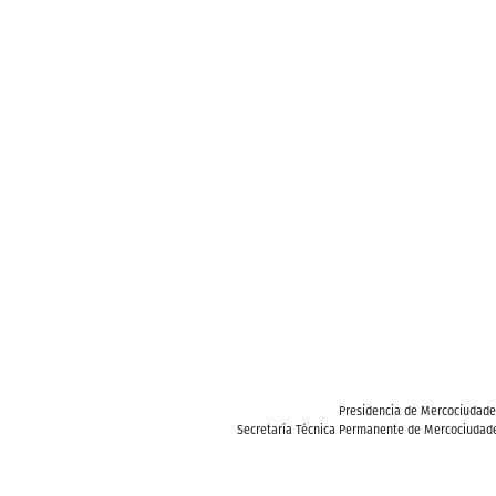
Presidencia de Mercociudad
Secretaría Técnica Permanente de Mercociudade