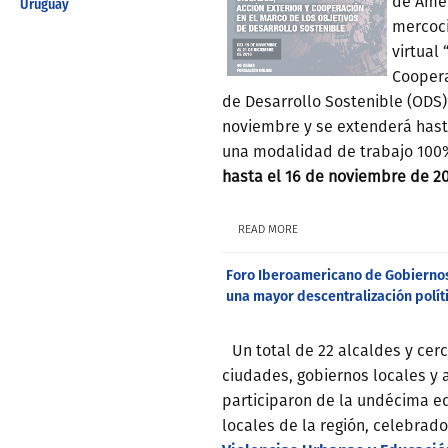
de Amér
Uruguay
mercoci
virtual
Coopera
de Desarrollo Sostenible (ODS)”
noviembre y se extenderá hast
una modalidad de trabajo 100
hasta el 16 de noviembre de 20
READ MORE
Foro Iberoamericano de Gobiernos
una mayor descentralización polít
Un total de 22 alcaldes y cer
ciudades, gobiernos locales y 
participaron de la undécima ed
locales de la región, celebrad