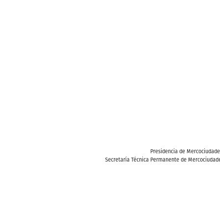
Presidencia de Mercociudad
Secretaría Técnica Permanente de Mercociudade