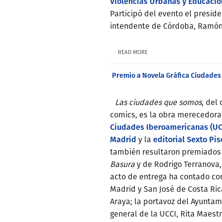
Violencias Urbanas y Educación
Participó del evento el presi
intendente de Córdoba, Ramón
READ MORE
Premio a Novela Gráfica Ciudade
Las ciudades que somos
, del
comics, es la obra merecedora 
Ciudades Iberoamericanas (UC
Madrid
editorial Sexto Pis
y la
también resultaron premiados M
Basura
y de Rodrigo Terranova
acto de entrega ha contado con
Madrid y San José de Costa Ri
Araya; la portavoz del Ayuntam
general de la UCCI, Rita Maestre