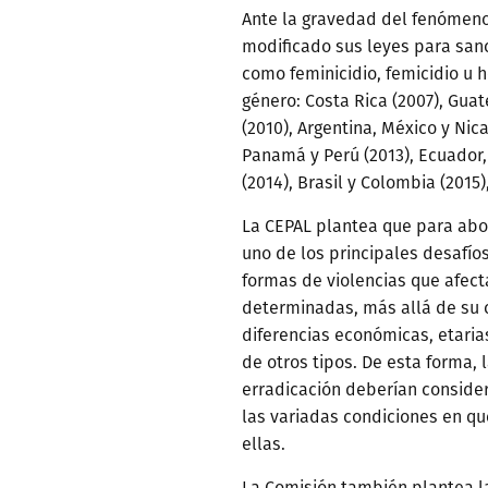
Ante la gravedad del fenómeno
modificado sus leyes para sanc
como feminicidio, femicidio u 
género: Costa Rica (2007), Guat
(2010), Argentina, México y Nic
Panamá y Perú (2013), Ecuador
(2014), Brasil y Colombia (2015)
La CEPAL plantea que para ab
uno de los principales desafí
formas de violencias que afect
determinadas, más allá de su c
diferencias económicas, etarias,
de otros tipos. De esta forma, 
erradicación deberían consider
las variadas condiciones en qu
ellas.
La Comisión también plantea l