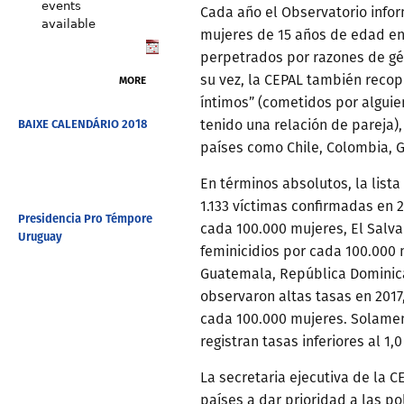
events
Cada año el Observatorio info
available
mujeres de 15 años de edad en
perpetrados por razones de gén
su vez, la CEPAL también recop
MORE
íntimos” (cometidos por alguien
BAIXE CALENDÁRIO 2018
tenido una relación de pareja)
países como Chile, Colombia, 
En términos absolutos, la lista 
1.133 víctimas confirmadas en 2
Presidencia Pro Témpore
cada 100.000 mujeres, El Salvad
Uruguay
feminicidios por cada 100.000
Guatemala, República Dominica
observaron altas tasas en 2017,
cada 100.000 mujeres. Solame
registran tasas inferiores al 1,0
La secretaria ejecutiva de la C
países a dar prioridad a las po