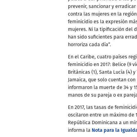
prevenir, sancionar y erradicar
contra las mujeres en la región
feminicidio es la expresión má
mujeres. Ni la tipificación del d
han sido suficientes para errad
horroriza cada día”.
En el Caribe, cuatro países reg
feminicidio en 2017: Belice (9 v
Británicas (1), Santa Lucía (4) 
Jamaica, que solo cuentan con 
informaron la muerte de 34 y 1
manos de su pareja o ex parej
En 2017, las tasas de feminicid
oscilaron entre un máximo de 
República Dominicana a un mín
Nota para la Iguald
informa la