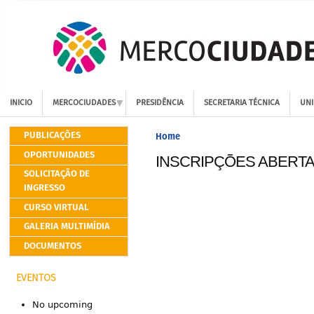
INICIO
MERCOCIUDADES
PRESIDÊNCIA
SECRETARIA TÉCNICA
UNI
PUBLICAÇÕES
Home
OPORTUNIDADES
INSCRIPÇÕES ABERT
SOLICITAÇÃO DE
INGRESSO
CURSO VIRTUAL
GALERIA MULTIMÍDIA
DOCUMENTOS
EVENTOS
No upcoming