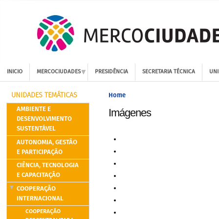
INICIO
MERCOCIUDADES
PRESIDÊNCIA
SECRETARIA TÉCNICA
UNI
Home
UNIDADES TEMÁTICAS
AMBIENTE E
Imágenes
DESENVOLVIMENTO
SUSTENTÁVEL
AUTONOMIA, GESTÃO
E PARTICIPAÇÃO
CIÊNCIA, TECNOLOGIA
E CAPACITAÇÃO
COOPERAÇÃO
INTERNACIONAL
COOPERAÇÃO