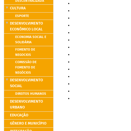
DESCENTRALIZADA
CULTURA
ESPORTE
DESENVOLVIMENTO
ECONÔMICO LOCAL
ECONOMIA SOCIAL E
SOLIDÁRIA
FOMENTO DE
NEGOCIOS
COMISSÃO DE
FOMENTO DE
NEGÓCIOS
DESENVOLVIMENTO
SOCIAL
DIREITOS HUMANOS
DESENVOLVIMENTO
URBANO
EDUCAÇÃO
GÊNERO E MUNICÍPIO