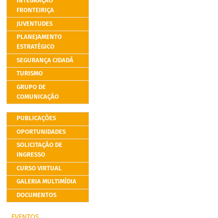
INTEGRAÇÃO
FRONTEIRIÇA
JUVENTUDES
PLANEJAMENTO
ESTRATÉGICO
SEGURANÇA CIDADÃ
TURISMO
GRUPO DE
COMUNICAÇÃO
PUBLICAÇÕES
OPORTUNIDADES
SOLICITAÇÃO DE
INGRESSO
CURSO VIRTUAL
GALERIA MULTIMÍDIA
DOCUMENTOS
EVENTOS