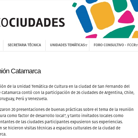
SECRETARIA TÉCNICA
UNIDADES TEMÁTICAS
FORO CONSULTIVO - FCCR
ión Catamarca
ión de la Unidad Temática de Cultura en la ciudad de San Fernando del
e Catamarca contó con la participación de 26 ciudades de Argentina, Chile,
 Uruguay, Perú y Venezuela.
izaron 20 presentaciones de buenas prácticas sobre el tema de la reunión
tura como factor de desarrollo local", y tanto invitados locales como
ntantes de las ciudades participantes expusieron sus experiencias.
 se hicieron visitas técnicas a espacios culturales de la ciudad de
rca.