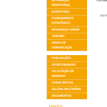
INTEGRAÇÃO
Compar
FRONTEIRIÇA
JUVENTUDES
ADD 
PLANEJAMENTO
ESTRATÉGICO
SEGURANÇA CIDADÃ
TURISMO
GRUPO DE
COMUNICAÇÃO
PUBLICAÇÕES
OPORTUNIDADES
SOLICITAÇÃO DE
INGRESSO
CURSO VIRTUAL
GALERIA MULTIMÍDIA
DOCUMENTOS
EVENTOS