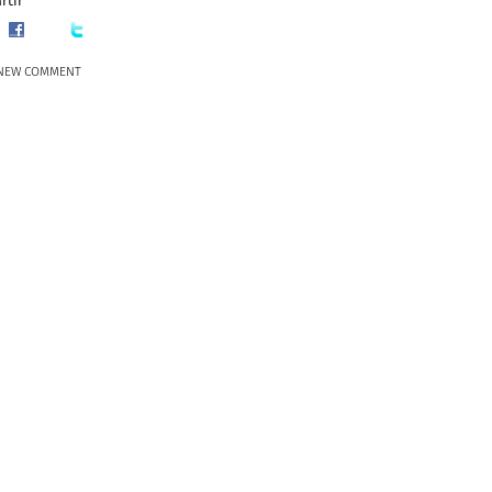
tir
NEW COMMENT