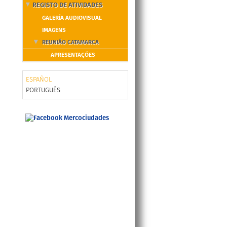
REGISTO DE ATIVIDADES
GALERÍA AUDIOVISUAL
IMAGENS
REUNIÃO CATAMARCA
APRESENTAÇÕES
ESPAÑOL
PORTUGUÊS