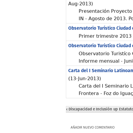
Aug-2013)
Presentación Proyecto
IN - Agosto de 2013. P
Observatorio Turístico Ciudad
Primer trimestre 2013
Observatorio Turistíco Ciudad
Observatorio Turistíco
Informe mensual - Jun
Carta del I Seminario Latinoa
(13-Jun-2013)
Carta del I Seminario
Frontera - Foz do Iguaç
‹ Discapacidad e Inclusión
up
Estatuto
AÑADIR NUEVO COMENTARIO