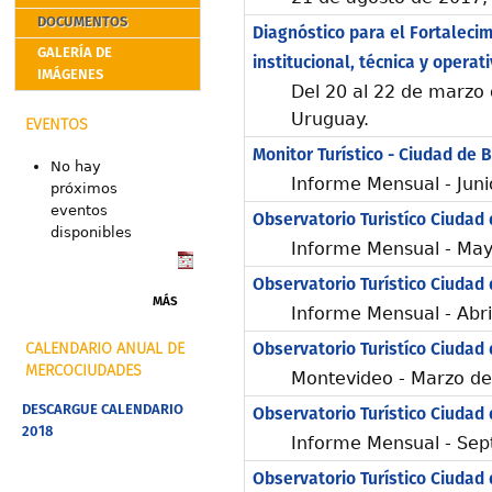
DOCUMENTOS
Diagnóstico para el Fortaleci
GALERÍA DE
institucional, técnica y operat
IMÁGENES
Del 20 al 22 de marzo
Uruguay.
EVENTOS
Monitor Turístico - Ciudad de 
No hay
Informe Mensual - Jun
próximos
eventos
Observatorio Turistíco Ciudad
disponibles
Informe Mensual - Ma
Observatorio Turístico Ciudad
MÁS
Informe Mensual - Abri
Observatorio Turistíco Ciudad
CALENDARIO ANUAL DE
MERCOCIUDADES
Montevideo - Marzo d
DESCARGUE CALENDARIO
Observatorio Turístico Ciudad
2018
Informe Mensual - Sep
Observatorio Turístico Ciudad