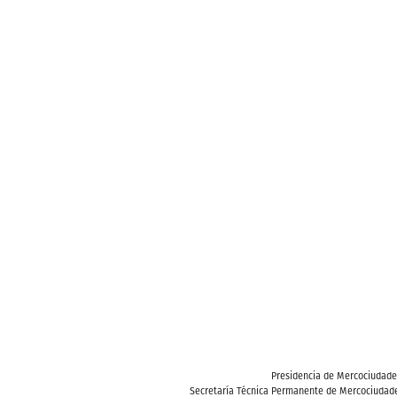
Presidencia de Mercociudad
Secretaría Técnica Permanente de Mercociudade