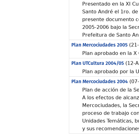
Presentado en la XI C
Santo André el 1ro. de
presente documento con
2005-2006 bajo la Secr
Prefeitura de Santo An
Plan Mercociudades 2005
(21-
Plan aprobado en la 
Plan UTCultura 2004/05
(12-A
Plan aprobado por la U
Plan Mercociudades 2004
(07
Plan de acción de la S
A los efectos de alcan
Mercociudades, la Secre
proceso de trabajo con
Unidades Temáticas, b
y sus recomendacione