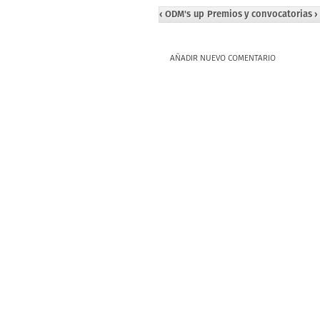
‹ ODM's
up
Premios y convocatorias ›
AÑADIR NUEVO COMENTARIO