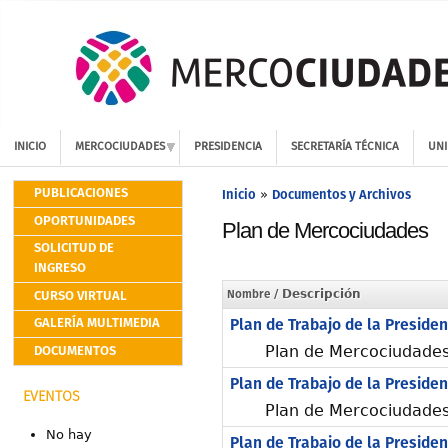
INICIO
MERCOCIUDADES
PRESIDENCIA
SECRETARÍA TÉCNICA
UNI
PUBLICACIONES
Inicio
Documentos y Archivos
»
OPORTUNIDADES
Plan de Mercociudades
SOLICITUD DE
INGRESO
CURSO VIRTUAL
Nombre
/ Descripción
GALERÍA MULTIMEDIA
Plan de Trabajo de la Presiden
DOCUMENTOS
Plan de Mercociudades
Plan de Trabajo de la Presiden
EVENTOS
Plan de Mercociudade
No hay
Plan de Trabajo de la Presiden