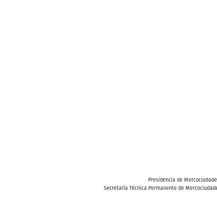
Presidencia de Mercociudad
Secretaría Técnica Permanente de Mercociudade