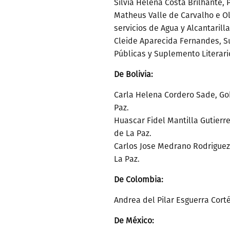
Silvia Helena Costa Brilhante, 
Matheus Valle de Carvalho e Ol
servicios de Agua y Alcantaril
Cleide Aparecida Fernandes, S
Públicas y Suplemento Literari
De Bolivia:
Carla Helena Cordero Sade, G
Paz.
Huascar Fidel Mantilla Gutier
de La Paz.
Carlos Jose Medrano Rodrigue
La Paz.
De Colombia:
Andrea del Pilar Esguerra Corté
De México: