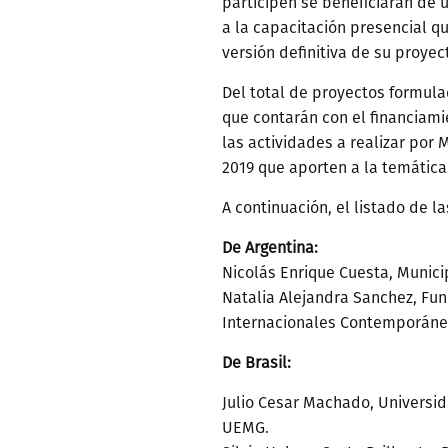
participen se beneficiarán de 
a la capacitación presencial q
versión definitiva de su proyec
Del total de proyectos formula
que contarán con el financiami
las actividades a realizar por 
2019 que aporten a la temática 
A continuación, el listado de 
De Argentina:
Nicolás Enrique Cuesta, Munici
Natalia Alejandra Sanchez, Fu
Internacionales Contemporáne
De Brasil:
Julio Cesar Machado, Universi
UEMG.