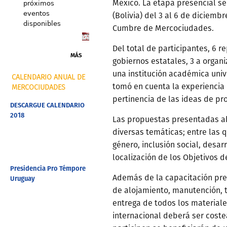
México. La etapa presencial se
próximos
eventos
(Bolivia) del 3 al 6 de diciemb
disponibles
Cumbre de Mercociudades.
Del total de participantes, 6 r
MÁS
gobiernos estatales, 3 a organi
una institución académica unive
CALENDARIO ANUAL DE
tomó en cuenta la experiencia 
MERCOCIUDADES
pertinencia de las ideas de pr
DESCARGUE CALENDARIO
2018
Las propuestas presentadas 
diversas temáticas; entre las 
género, inclusión social, desar
localización de los Objetivos d
Presidencia Pro Témpore
Además de la capacitación pres
Uruguay
de alojamiento, manutención, t
entrega de todos los materiales
internacional deberá ser coste