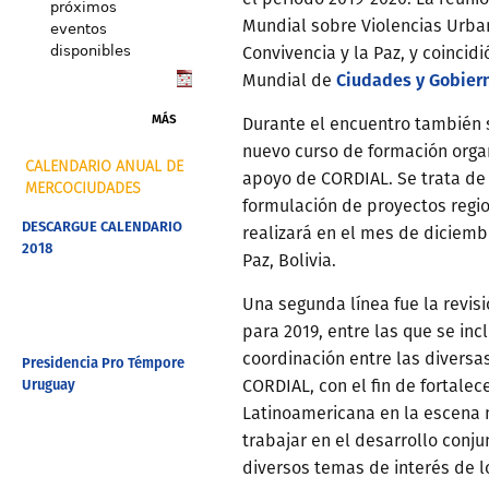
próximos
Mundial sobre Violencias Urba
eventos
disponibles
Convivencia y la Paz, y coincid
Ciudades y Gobier
Mundial de
MÁS
Durante el encuentro también 
nuevo curso de formación orga
CALENDARIO ANUAL DE
apoyo de CORDIAL. Se trata de
MERCOCIUDADES
formulación de proyectos regi
DESCARGUE CALENDARIO
realizará en el mes de diciemb
2018
Paz, Bolivia.
Una segunda línea fue la revisi
para 2019, entre las que se inc
coordinación entre las divers
Presidencia Pro Témpore
Uruguay
CORDIAL, con el fin de fortalec
Latinoamericana en la escena 
trabajar en el desarrollo conju
diversos temas de interés de l