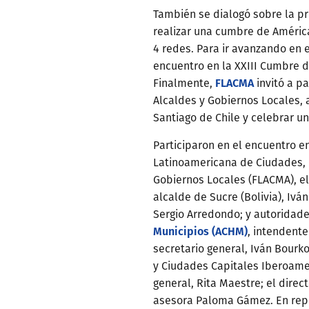
También se dialogó sobre la 
realizar una cumbre de América
4 redes. Para ir avanzando en
encuentro en la XXIII Cumbre 
FLACMA
Finalmente,
invitó a pa
Alcaldes y Gobiernos Locales, 
Santiago de Chile y celebrar u
Participaron en el encuentro e
Latinoamericana de Ciudades, 
Gobiernos Locales (FLACMA), el
alcalde de Sucre (Bolivia), Ivá
Sergio Arredondo; y autoridad
Municipios (ACHM)
, intendente
secretario general, Iván Bourk
y Ciudades Capitales Iberoamer
general, Rita Maestre; el direc
asesora Paloma Gámez. En repr