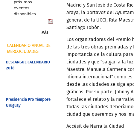
próximos
Madrid y San José de Costa Ri
eventos
Araya; la portavoz del Ayuntam
disponibles
general de la UCCI, Rita Maestre
Santiago Tobón.
MÁS
Los organizadores del Premio h
CALENDARIO ANUAL DE
de las tres obras premiadas y 
MERCOCIUDADES
importancia de la cultura para
DESCARGUE CALENDARIO
ciudades y que “salgan a la luz
2018
Maestre. Manuela Carmena cons
idioma internacional” como es
desde las ciudades se siga apo
gráficos. Por su parte, Johnny
Presidencia Pro Témpore
fortalece el relato y la narrat
Uruguay
Todas las ciudades deberíamos
ciudad que queremos y nos ima
Accésit de Narra la Ciudad