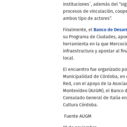
instituciones¨, además del “sig
procesos de vinculación, coope
ambos tipo de actores”.
Banco de Desarr
Finalmente, el
su Programa de Ciudades, aport
herramienta en la que Mercoci
infraestructura y apostar al fi
local.
El encuentro fue organizado p
Municipalidad de Córdoba, en e
Red, con el apoyo de la Asoci
Montevideo (AUGM), el Banco de
Consulado General de Italia en 
Cultura Córdoba.
Fuente AUGM