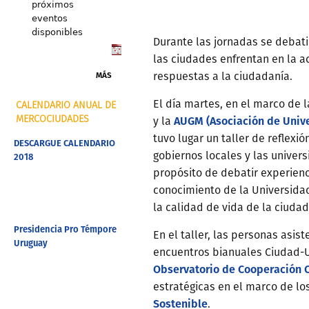
próximos
eventos
disponibles
Durante las jornadas se debati
las ciudades enfrentan en la a
MÁS
respuestas a la ciudadanía.
El día martes, en el marco de 
CALENDARIO ANUAL DE
AUGM (Asociación de Univ
MERCOCIUDADES
y la
tuvo lugar un taller de reflexió
DESCARGUE CALENDARIO
gobiernos locales y las univers
2018
propósito de debatir experienc
conocimiento de la Universidad
la calidad de vida de la ciudad
Presidencia Pro Témpore
En el taller, las personas asis
Uruguay
encuentros bianuales Ciudad-U
Observatorio de Cooperación 
estratégicas en el marco de lo
Sostenible
.