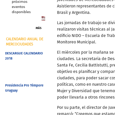
próximos
Asistieron representantes de c
eventos
disponibles
Brasil y Argentina.
Las jornadas de trabajo se divi
MÁS
realizaron visitas técnicas al J
edificio NIDO – Escuela de Tra
CALENDARIO ANUAL DE
Monitoreo Municipal.
MERCOCIUDADES
El miércoles por la mañana se
DESCARGUE CALENDARIO
2018
ciudades. La secretaria de Des
Santa Fe, Cecilia Battistutti, pr
objetivo es planificar y compar
ciudades, para poder sacar cos
políticas, como en nuestro cas
Presidencia Pro Témpore
Uruguay
Mujer y Diversidad que tenemos
poder llevarla a otros rincones
Por su parte, el director de Ju
remarcó: “Creemos que estamo