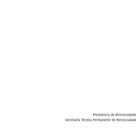
Presidencia de Mercociudad
Secretaría Técnica Permanente de Mercociudade