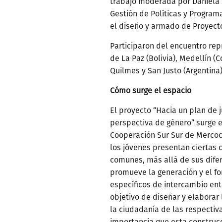
trabajo moderada por Daniela 
Gestión de Políticas y Program
el diseño y armado de Proyect
Participaron del encuentro re
de La Paz (Bolivia), Medellín (C
Quilmes y San Justo (Argentina)
Cómo surge el espacio
El proyecto “Hacia un plan de
perspectiva de género” surge 
Cooperación Sur Sur de Mercoci
los jóvenes presentan ciertas 
comunes, más allá de sus difer
promueve la generación y el f
específicos de intercambio ent
objetivo de diseñar y elaborar 
la ciudadanía de las respectiv
importancia que esta construc