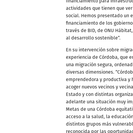
financiamiento para infraestru
actividades que tienen que ver 
social. Hemos presentado un e
financiamiento de los gobiern
través de BID, de ONU Hábitat,
al desarrollo sostenible”.
En su intervención sobre migra
experiencia de Córdoba, que e
una migración segura, ordenad
diversas dimensiones. “Córdoba
emprendedora y productiva y h
acoger nuevos vecinos y vecin
Estado y con distintas organiz
adelante una situación muy im
Metas de una Córdoba equitativa
acceso a la salud, la educación,
distintos grupos más vulnerabl
reconocida por las oportunida