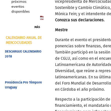
vicepresidenta de Mercociuda
próximos
eventos
Sostenible y Cambio Climático, 
disponibles
Mónica Fein; y el intendente d
Conozca sus declaraciones.
MÁS
Mestre
CALENDARIO ANUAL DE
Durante el evento el president
MERCOCIUDADES
ponencias sobre finanzas, dere
DESCARGUE CALENDARIO
También participó en la sesión
2018
de CGLU, así como en el encue
Latinoamericana de Autoridade
Diversidad, que reúne a repre
latinoamericanas. En su última
Presidencia Pro Témpore
del Foro Mundial de Desarroll
Uruguay
en Córdoba el año próximo.
Respecto a la participación d
financiamiento, el mandatario 