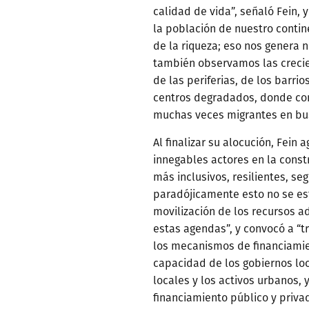
calidad de vida”, señaló Fein, 
la población de nuestro contin
de la riqueza; eso nos genera
también observamos las crecie
de las periferias, de los barrio
centros degradados, donde con
muchas veces migrantes en bus
Al finalizar su alocución, Fein 
innegables actores en la constr
más inclusivos, resilientes, se
paradójicamente esto no se es
movilización de los recursos 
estas agendas”, y convocó a “t
los mecanismos de financiami
capacidad de los gobiernos loc
locales y los activos urbanos, 
financiamiento público y priva