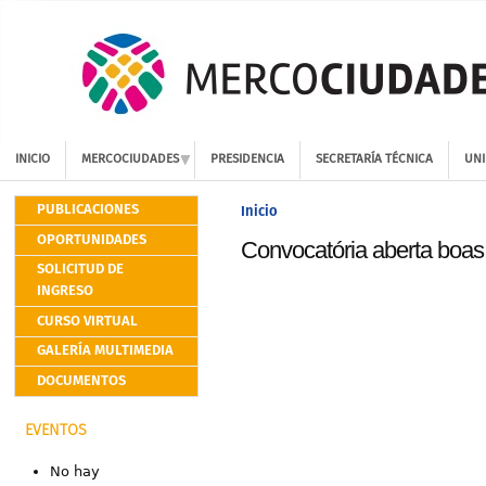
INICIO
MERCOCIUDADES
PRESIDENCIA
SECRETARÍA TÉCNICA
UNI
PUBLICACIONES
Inicio
OPORTUNIDADES
Convocatória aberta boas 
SOLICITUD DE
INGRESO
CURSO VIRTUAL
GALERÍA MULTIMEDIA
DOCUMENTOS
EVENTOS
No hay