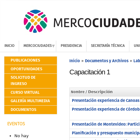
INICIO
MERCOCIUDADES
PRESIDENCIA
SECRETARÍA TÉCNICA
UNI
PUBLICACIONES
Inicio
Documentos y Archivos
Lab
»
»
OPORTUNIDADES
Capacitación 1
SOLICITUD DE
INGRESO
CURSO VIRTUAL
Nombre
/ Descripción
Presentación experiencia de Canoas 
GALERÍA MULTIMEDIA
Presentación experiencia de Córdob
DOCUMENTOS
Presentación de Montevideo: Particip
EVENTOS
Planificación y presupuesto municipa
No hay