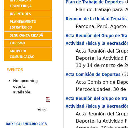
INTEGRAÇÃO
Plan de Trabajo de Deportes
(
FRONTEIRIÇA
Plan de Trabajo para 
JUVENTUDES
Reunión de la Unidad Temátic
PLANEJAMENTO
Parcona, Perú. Agosto
ESTRATÉGICO
Acta Reunión del Grupo de Trab
SEGURANÇA CIDADÃ
Actividad Física y la Recreació
TURISMO
Acta Reunión del Grupo
GRUPO DE
COMUNICAÇÃO
Deporte, la Actividad Fí
13 y 14 de marzo de 
EVENTOS
Acta Comisión de Deportes
(3
No upcoming
Acta Comisión de Dep
events
Mercociudades, 30 de
available
Acta Reunión del Grupo de Trab
Actividad Física y la Recreació
MORE
Acta Reunión del Grupo
Deporte, la Actividad F
BAIXE CALENDÁRIO 2018