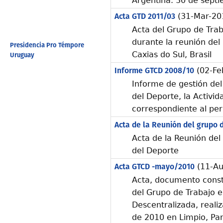
Argentina. 30 de sept
Acta GTD 2011/03
(31-Mar-20
Acta del Grupo de Trab
durante la reunión de
Presidencia Pro Témpore
Caxias do Sul, Brasil
Uruguay
Informe GTCD 2008/10
(02-Fe
Informe de gestión del
del Deporte, la Activid
correspondiente al pe
Acta de la Reunión del grupo 
Acta de la Reunión del
del Deporte
Acta GTCD -mayo/2010
(11-Au
Acta, documento constit
del Grupo de Trabajo 
Descentralizada, reali
de 2010 en Limpio, Pa