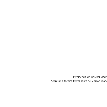
Presidencia de Mercociudad
Secretaría Técnica Permanente de Mercociudade