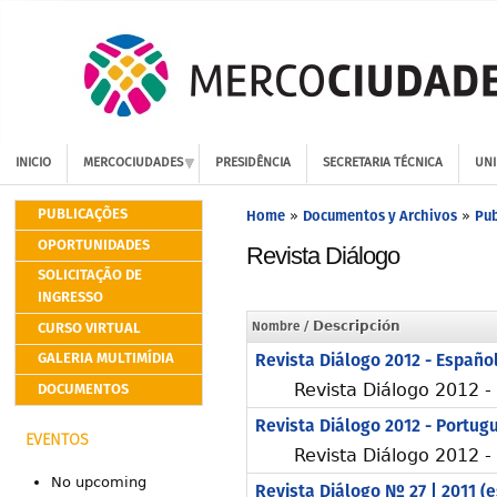
INICIO
MERCOCIUDADES
PRESIDÊNCIA
SECRETARIA TÉCNICA
UNI
PUBLICAÇÕES
Home
Documentos y Archivos
Pub
»
»
OPORTUNIDADES
Revista Diálogo
SOLICITAÇÃO DE
INGRESSO
CURSO VIRTUAL
Nombre
/ Descripción
GALERIA MULTIMÍDIA
Revista Diálogo 2012 - Españo
DOCUMENTOS
Revista Diálogo 2012 -
Revista Diálogo 2012 - Portug
EVENTOS
Revista Diálogo 2012 -
No upcoming
Revista Diálogo Nº 27 | 2011 (