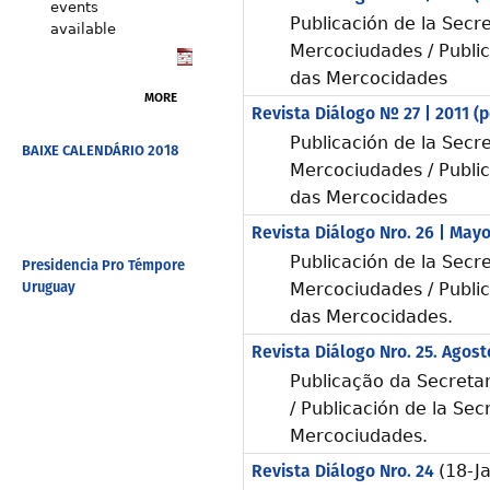
events
Publicación de la Secre
available
Mercociudades / Public
das Mercocidades
MORE
Revista Diálogo Nº 27 | 2011 (
Publicación de la Secre
BAIXE CALENDÁRIO 2018
Mercociudades / Public
das Mercocidades
Revista Diálogo Nro. 26 | May
Publicación de la Secre
Presidencia Pro Témpore
Uruguay
Mercociudades / Public
das Mercocidades.
Revista Diálogo Nro. 25. Agos
Publicação da Secreta
/ Publicación de la Sec
Mercociudades.
Revista Diálogo Nro. 24
(18-J