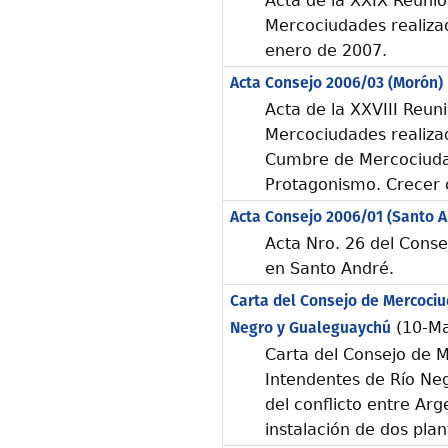
Acta de la XXIX Reunió
Mercociudades realizad
enero de 2007.
Acta Consejo 2006/03 (Morón)
Acta de la XXVIII Reun
Mercociudades realizad
Cumbre de Mercociudad
Protagonismo. Crecer 
Acta Consejo 2006/01 (Santo A
Acta Nro. 26 del Cons
en Santo André.
Carta del Consejo de Mercociu
Negro y Gualeguaychú
(10-Ma
Carta del Consejo de 
Intendentes de Río Ne
del conflicto entre Arg
instalación de dos pla