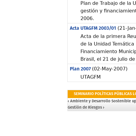
Plan de Trabajo de la
gestión y financiamien
2006.
Acta UTAGFM 2003/01
(21-Jan
Acta de la primera Reu
de la Unidad Temática
Financiamiento Municip
Brasil, el 21 de julio d
Plan 2007
(02-May-2007)
UTAGFM
SEMINARIO POLÍTICAS PÚBLICAS L
‹ Ambiente y Desarrollo Sostenible
u
Gestión de Riesgos ›