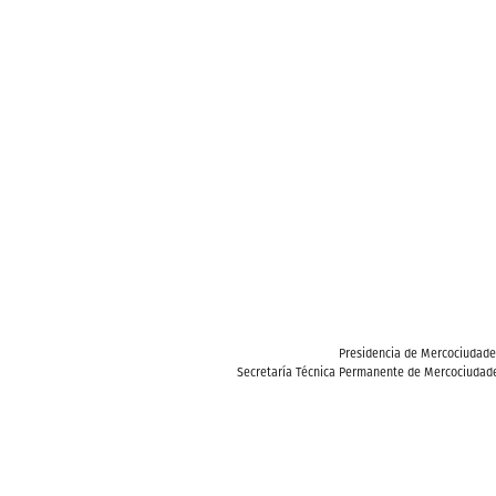
Presidencia de Mercociudad
Secretaría Técnica Permanente de Mercociudade