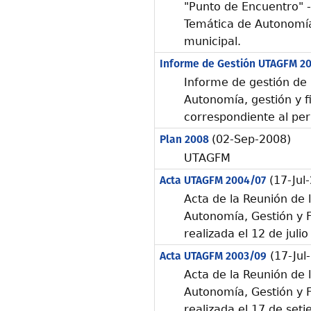
"Punto de Encuentro" -
Temática de Autonomía
municipal.
Informe de Gestión UTAGFM 2
Informe de gestión de
Autonomía, gestión y f
correspondiente al pe
Plan 2008
(02-Sep-2008)
UTAGFM
Acta UTAGFM 2004/07
(17-Jul
Acta de la Reunión de 
Autonomía, Gestión y 
realizada el 12 de juli
Acta UTAGFM 2003/09
(17-Jul
Acta de la Reunión de 
Autonomía, Gestión y 
realizada el 17 de se