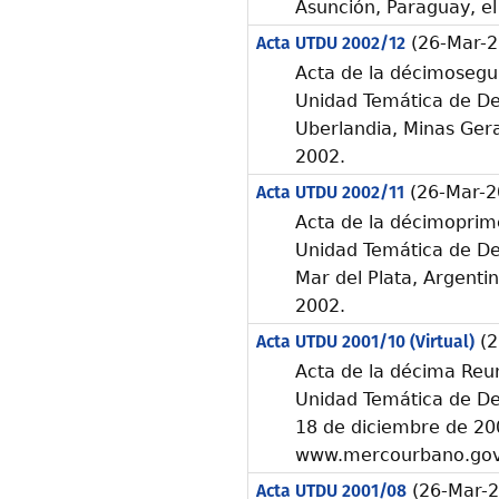
Asunción, Paraguay, el
Acta UTDU 2002/12
(26-Mar-2
Acta de la décimosegu
Unidad Temática de Des
Uberlandia, Minas Gerais
2002.
Acta UTDU 2002/11
(26-Mar-2
Acta de la décimoprim
Unidad Temática de Des
Mar del Plata, Argentina
2002.
Acta UTDU 2001/10 (Virtual)
(2
Acta de la décima Reun
Unidad Temática de Des
18 de diciembre de 200
www.mercourbano.gov
Acta UTDU 2001/08
(26-Mar-2