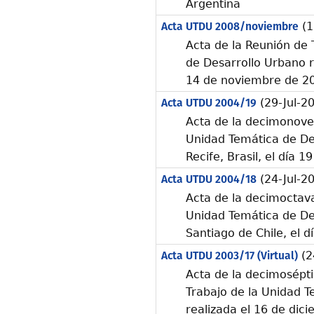
Argentina
Acta UTDU 2008/noviembre
(1
Acta de la Reunión de 
de Desarrollo Urbano re
14 de noviembre de 2
Acta UTDU 2004/19
(29-Jul-2
Acta de la decimonove
Unidad Temática de Des
Recife, Brasil, el día 
Acta UTDU 2004/18
(24-Jul-2
Acta de la decimoctava
Unidad Temática de Des
Santiago de Chile, el 
Acta UTDU 2003/17 (Virtual)
(2
Acta de la decimosépti
Trabajo de la Unidad T
realizada el 16 de dic