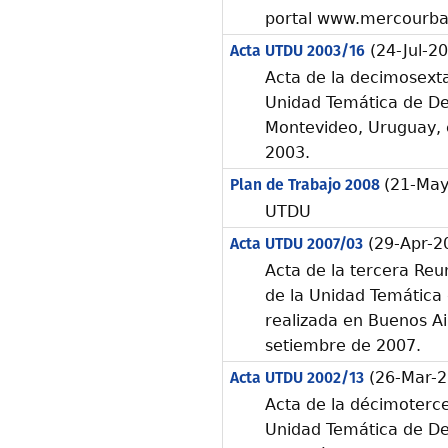
portal www.mercourba
Acta UTDU 2003/16
(24-Jul-2
Acta de la decimosexta
Unidad Temática de Des
Montevideo, Uruguay, 
2003.
Plan de Trabajo 2008
(21-May
UTDU
Acta UTDU 2007/03
(29-Apr-2
Acta de la tercera Reu
de la Unidad Temática 
realizada en Buenos Ai
setiembre de 2007.
Acta UTDU 2002/13
(26-Mar-2
Acta de la décimoterce
Unidad Temática de Des