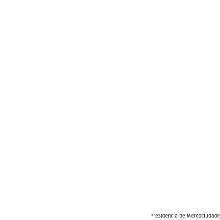
Presidencia de Mercociudad