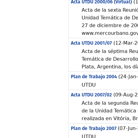
Acta UTDU 2000/06 (Virtual)
(1
Acta de la sexta Reunió
Unidad Temática de Des
27 de diciembre de 200
www.mercourbano.gov
Acta UTDU 2001/07
(12-Mar-2
Acta de la séptima Reu
Temática de Desarrollo
Plata, Argentina, los 
Plan de Trabajo 2004
(24-Jan
UTDU
Acta UTDU 2007/02
(09-Aug-2
Acta de la segunda Re
de la Unidad Temática 
realizada en Vitória, Br
Plan de Trabajo 2007
(07-Jun
UTDU