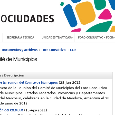
SECRETARIA TÉCNICA
UNIDADES TEMÁTICAS
FORO CONSULTIVO - FCCR
Documentos y Archivos
Foro Consultivo - FCCR
»
»
té de Municipios
e
/ Descripción
e la reunión del Comité de Municipios
(28-Jun-2012)
Acta de la Reunión del Comité de Municipios del Foro Consultivo
de Municipios, Estados Federados, Provincias y Departamentos
del Mercosur, celebrada en la ciudad de Mendoza, Argentina el 28
de junio de 2012.
ón del CO.MU.M
(15-Apr-2011)