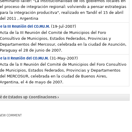
Seminario-Taller: "La Institucionalidad de los gobiernos locales en
el proceso de integración regional: volviendo a pensar estrategias
para la integración producitva", realizado en Tandil el 15 de abril
del 2011 , Argentina
e la III Reunión del CO.MU.M.
(19-Jul-2007)
Acta de la III Reunión del Comité de Municipios del Foro
Consultivo de Municipios, Estados Federados, Provincias y
Departamentos del Mercosur, celebrada en la ciudad de Asunción,
Paraguay el 28 de junio de 2007.
e la II Reunión del CO.MU.M.
(31-May-2007)
Acta de la II Reunión del Comité de Municipios del Foro Consultivo
de Municipios, Estados Federados, Provincias y Departamentos
del MERCOSUR, celebrada en la ciudad de Buenos Aires,
Argentina, el 4 de mayo de 2007.
té de Estados
up
Coordinaciones ›
NEW COMMENT