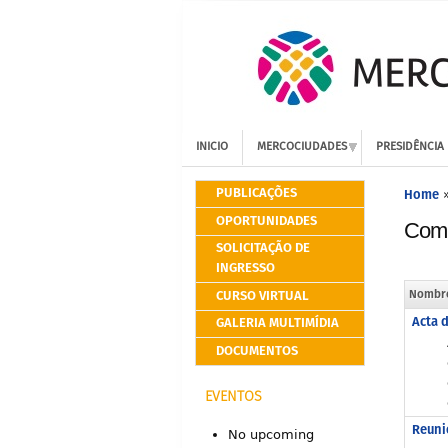
INICIO
MERCOCIUDADES
PRESIDÊNCIA
PUBLICAÇÕES
Home
OPORTUNIDADES
Comi
SOLICITAÇÃO DE
INGRESSO
CURSO VIRTUAL
Nombr
Acta d
GALERIA MULTIMÍDIA
DOCUMENTOS
EVENTOS
Reuni
No upcoming