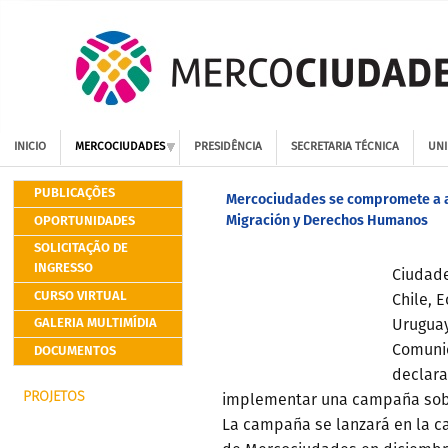
INICIO
MERCOCIUDADES
PRESIDÊNCIA
SECRETARIA TÉCNICA
UNI
PUBLICAÇÕES
Mercociudades se compromete a 
Migración y Derechos Humanos
OPORTUNIDADES
SOLICITAÇÃO DE
INGRESSO
Ciudade
CURSO VIRTUAL
Chile, 
GALERIA MULTIMÍDIA
Uruguay
DOCUMENTOS
Comuni
declara
PROJETOS
implementar una campaña sob
La campaña se lanzará en la c