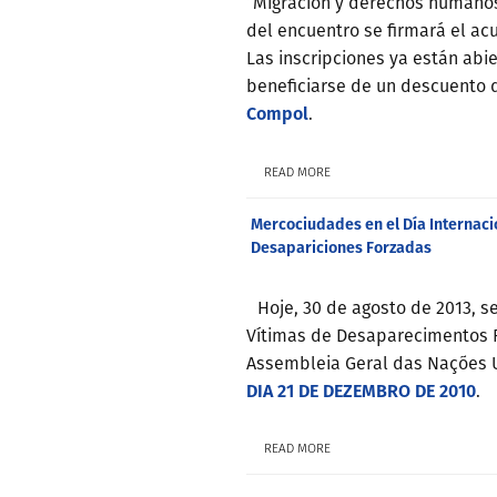
“Migración y derechos humanos
del encuentro se firmará el a
Las inscripciones ya están abi
beneficiarse de un descuento d
Compol
.
READ MORE
Mercociudades en el Día Internaci
Desapariciones Forzadas
Hoje, 30 de agosto de 2013, 
Vítimas de Desaparecimentos 
Assembleia Geral das Nações 
DIA 21 DE DEZEMBRO DE 2010
.
READ MORE