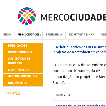
INICIO
MERCOCIUDADES
PRESIDÊNCIA
SECRETARIA TÉCNICA
UNI
PUBLICAÇÕES
Escritório Técnico de FOCEM, Insti
projetos de Montevidéu em capaci
OPORTUNIDADES
SOLICITAÇÃO DE
INGRESSO
Os dias 15 e 16 de setembro 
CURSO VIRTUAL
para os participantes da 6ª
GALERIA MULTIMÍDIA
capacitação do projeto de Mer
DOCUMENTOS
Social”.
PROJETOS
READ MORE