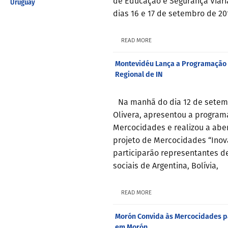
de Educação e Segurança Viári
Uruguay
dias 16 e 17 de setembro de 20
READ MORE
Montevidéu Lança a Programação 
Regional de IN
Na manhã do dia 12 de setemb
Olivera, apresentou a programa
Mercocidades e realizou a abe
projeto de Mercocidades “Inova
participarão representantes de
sociais de Argentina, Bolívia,
READ MORE
Morón Convida às Mercocidades par
em Morón