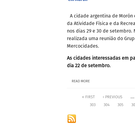
A cidade argentina de Morón c
da Atividade Física e da Recre
nos dias 29 e 30 de setembro.
realizada uma reunião do Grup
Mercocidades.
As cidades interessadas em par
dia 22 de setembro.
READ MORE
…
« FIRST
‹ PREVIOUS
303
304
305
3