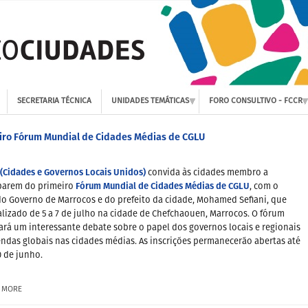
SECRETARIA TÉCNICA
UNIDADES TEMÁTICAS
FORO CONSULTIVO - FCCR
iro Fórum Mundial de Cidades Médias de CGLU
(Cidades e Governos Locais Unidos)
convida às cidades membro a
Fórum Mundial de Cidades Médias de CGLU
iparem do primeiro
, com o
o Governo de Marrocos e do prefeito da cidade, Mohamed Sefiani, que
alizado de 5 a 7 de julho na cidade de Chefchaouen, Marrocos. O fórum
rá um interessante debate sobre o papel dos governos locais e regionais
ndas globais nas cidades médias. As inscrições permanecerão abertas até
0 de junho.
 MORE