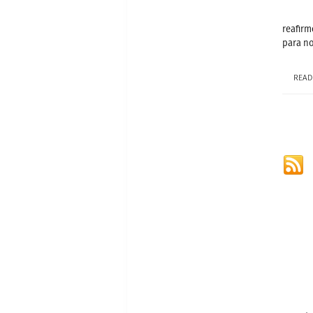
reafirm
para no
READ