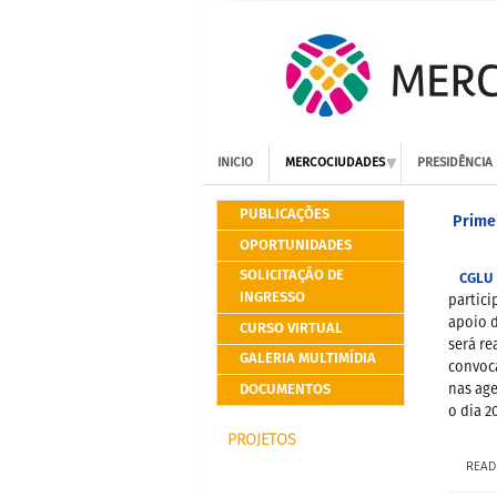
INICIO
MERCOCIUDADES
PRESIDÊNCIA
PUBLICAÇÕES
Prime
OPORTUNIDADES
SOLICITAÇÃO DE
CGLU 
INGRESSO
partic
apoio d
CURSO VIRTUAL
será re
GALERIA MULTIMÍDIA
convoca
DOCUMENTOS
nas age
o dia 2
PROJETOS
READ