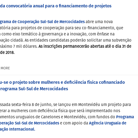
da convocatória anual para o financiamento de projetos
grama de Cooperação Sul-Sul de Mercocidades
abre uma nova
tória para projetos de cooperação para seu co-financiamento, que
 como eixo temático à governança e a inovação, com ênfase na
pação cidadã. As entidades candidatas poderão solicitar uma subvenção
áximo 7 mil dólares.
As inscrições permanecerão abertas até o dia 31 de
de 2018.
 MORE
-se o projeto sobre mulheres e deficiência física cofinanciado
Programa Sul-Sul de Mercocidades
ssada sexta-feira 8 de junho, se lançou em Montevidéu um projeto para
rar a mulheres com deficiência física que será implementado nos
Programa
amentos uruguaios de Canelones e Montevidéu, com fundos do
peração Sul-Sul de Mercocidades
Agência Uruguaia de
e com apoio da
ação Internacional.