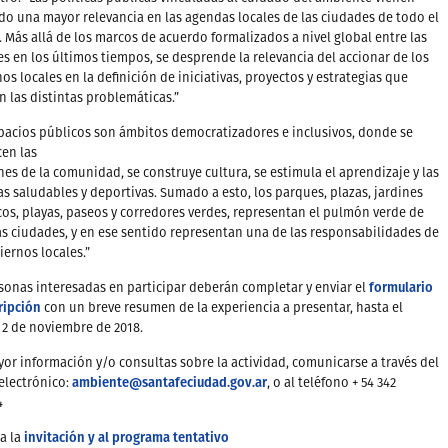
o una mayor relevancia en las agendas locales de las ciudades de todo el
Más allá de los marcos de acuerdo formalizados a nivel global entre las
s en los últimos tiempos, se desprende la relevancia del accionar de los
os locales en la definición de iniciativas, proyectos y estrategias que
 las distintas problemáticas.”
pacios públicos son ámbitos democratizadores e inclusivos, donde se
cen las
nes de la comunidad, se construye cultura, se estimula el aprendizaje y las
as saludables y deportivas. Sumado a esto, los parques, plazas, jardines
os, playas, paseos y corredores verdes, representan el pulmón verde de
s ciudades, y en ese sentido representan una de las responsabilidades de
iernos locales.”
formulario
sonas interesadas en participar deberán completar y enviar el
ripción
con un breve resumen de la experiencia a presentar, hasta el
 2 de noviembre de 2018.
or información y/o consultas sobre la actividad, comunicarse a través del
ambiente@santafeciudad.gov.ar
electrónico:
, o al teléfono + 54 342
4
invitación y al programa tentativo
a la