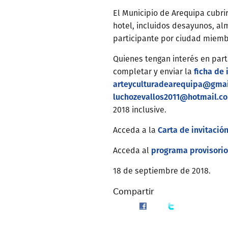
El Municipio de Arequipa cubri
hotel, incluidos desayunos, al
participante por ciudad miemb
Quienes tengan interés en par
ficha de 
completar y enviar la
arteyculturadearequipa@gma
luchozevallos2011@hotmail.c
2018 inclusive.
Carta de invitació
Acceda a la
programa provisorio
Acceda al
18 de septiembre de 2018.
Compartir