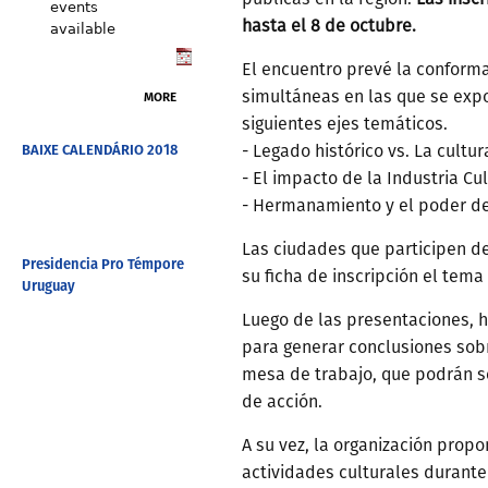
events
hasta el 8 de octubre.
available
El encuentro prevé la conform
simultáneas en las que se exp
MORE
siguientes ejes temáticos.
BAIXE CALENDÁRIO 2018
- Legado histórico vs. La cult
- El impacto de la Industria C
- Hermanamiento y el poder del
Las ciudades que participen d
Presidencia Pro Témpore
su ficha de inscripción el tem
Uruguay
Luego de las presentaciones, 
para generar conclusiones so
mesa de trabajo, que podrán 
de acción.
A su vez, la organización propon
actividades culturales durante