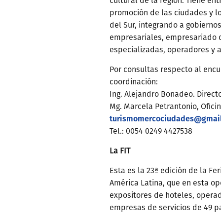
cultural de la región. Tiene en
promoción de las ciudades y lo
del Sur, integrando a gobiernos
empresariales, empresariado d
especializadas, operadores y a
Por consultas respecto al encu
coordinación:
Ing. Alejandro Bonadeo. Direct
Mg. Marcela Petrantonio, Oficin
turismomercociudades@gmai
Tel.: 0054 0249 4427538
La FIT
Esta es la 23ª edición de la Fe
América Latina, que en esta o
expositores de hoteles, operado
empresas de servicios de 49 p