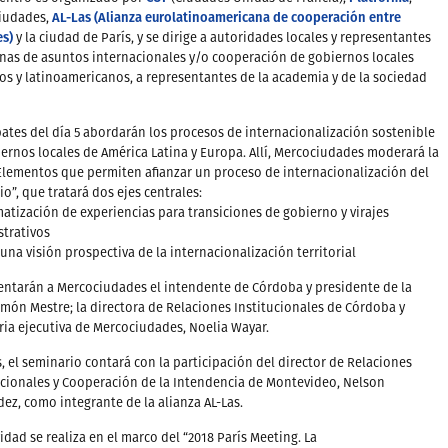
AL-Las (Alianza eurolatinoamericana de cooperación entre
iudades,
es)
y la ciudad de París, y se dirige a autoridades locales y representantes
inas de asuntos internacionales y/o cooperación de gobiernos locales
s y latinoamericanos, a representantes de la academia y de la sociedad
ates del día 5 abordarán los procesos de internacionalización sostenible
ernos locales de América Latina y Europa. Allí, Mercociudades moderará la
lementos que permiten afianzar un proceso de internacionalización del
rio”, que tratará dos ejes centrales:
matización de experiencias para transiciones de gobierno y virajes
trativos
 una visión prospectiva de la internacionalización territorial
ntarán a Mercociudades el intendente de Córdoba y presidente de la
món Mestre; la directora de Relaciones Institucionales de Córdoba y
ria ejecutiva de Mercociudades, Noelia Wayar.
 el seminario contará con la participación del director de Relaciones
cionales y Cooperación de la Intendencia de Montevideo, Nelson
ez, como integrante de la alianza AL-Las.
vidad se realiza en el marco del “2018 París Meeting. La