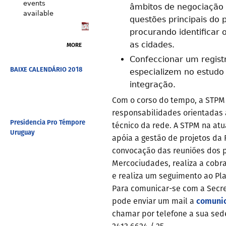
events
âmbitos de negociação
available
questões principais do 
procurando identificar
as cidades.
MORE
Confeccionar um registr
BAIXE CALENDÁRIO 2018
especializem no estudo
integração.
Com o corso do tempo, a STPM 
responsabilidades orientadas a
Presidencia Pro Témpore
técnico da rede. A STPM na atu
Uruguay
apóia a gestão de projetos da 
convocação das reuniões dos p
Mercociudades, realiza a cobr
e realiza um seguimento ao Pl
Para comunicar-se com a Secre
comuni
pode enviar um mail a
chamar por telefone a sua sed