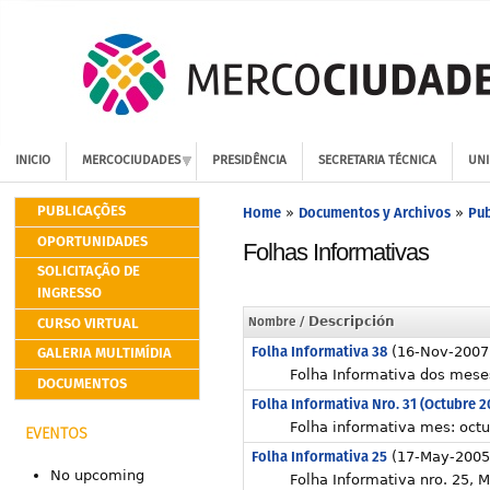
INICIO
MERCOCIUDADES
PRESIDÊNCIA
SECRETARIA TÉCNICA
UNI
PUBLICAÇÕES
Home
Documentos y Archivos
Pub
»
»
OPORTUNIDADES
Folhas Informativas
SOLICITAÇÃO DE
INGRESSO
CURSO VIRTUAL
Nombre
/ Descripción
Folha Informativa 38
GALERIA MULTIMÍDIA
(16-Nov-2007
Folha Informativa dos mese
DOCUMENTOS
Folha Informativa Nro. 31 (Octubre 
Folha informativa mes: oct
EVENTOS
Folha Informativa 25
(17-May-2005
No upcoming
Folha Informativa nro. 25, 