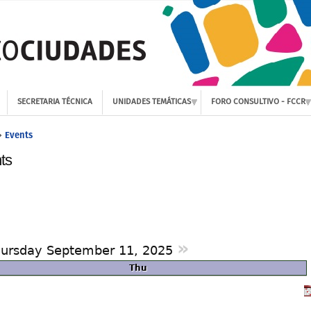
SECRETARIA TÉCNICA
UNIDADES TEMÁTICAS
FORO CONSULTIVO - FCCR
Events
»
ts
»
ursday September 11, 2025
Thu