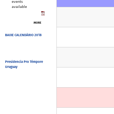
events
available
MORE
BAIXE CALENDÁRIO 2018
Presidencia Pro Témpore
Uruguay