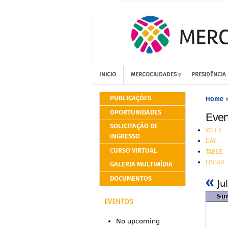
INICIO
MERCOCIUDADES
PRESIDÊNCIA
PUBLICAÇÕES
Home
OPORTUNIDADES
Even
SOLICITAÇÃO DE
WEEK
INGRESSO
DAY
CURSO VIRTUAL
TABLE
LISTAR
GALERIA MULTIMÍDIA
«
DOCUMENTOS
Ju
Su
EVENTOS
No upcoming