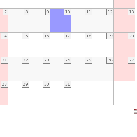
7
8
9
10
11
12
13
14
15
16
17
18
19
20
21
22
23
24
25
26
27
28
29
30
31