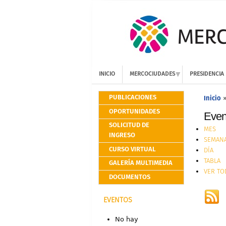
INICIO
MERCOCIUDADES
PRESIDENCIA
PUBLICACIONES
Inicio
OPORTUNIDADES
Event
SOLICITUD DE
MES
INGRESO
SEMAN
CURSO VIRTUAL
DÍA
TABLA
GALERÍA MULTIMEDIA
VER TO
DOCUMENTOS
EVENTOS
No hay