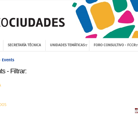
SECRETARÍA TÉCNICA
UNIDADES TEMÁTICAS
FORO CONSULTIVO - FCCR
Events
»
s - Filtrar:
A
DOS