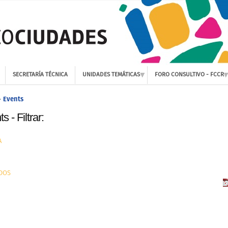
SECRETARÍA TÉCNICA
UNIDADES TEMÁTICAS
FORO CONSULTIVO - FCCR
Events
»
s - Filtrar:
A
DOS