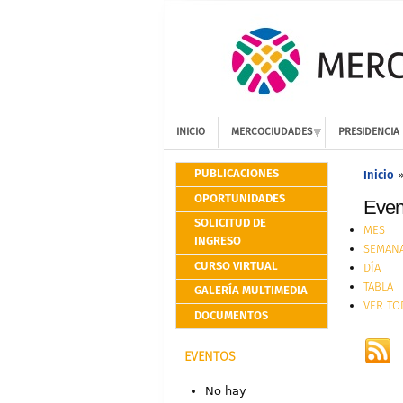
INICIO
MERCOCIUDADES
PRESIDENCIA
PUBLICACIONES
Inicio
OPORTUNIDADES
Event
SOLICITUD DE
MES
INGRESO
SEMAN
CURSO VIRTUAL
DÍA
TABLA
GALERÍA MULTIMEDIA
VER TO
DOCUMENTOS
EVENTOS
No hay