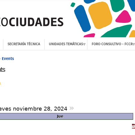
SECRETARÍA TÉCNICA
UNIDADES TEMÁTICAS
FORO CONSULTIVO - FCCR
Events
»
ts
A
»
eves noviembre 28, 2024
Jue