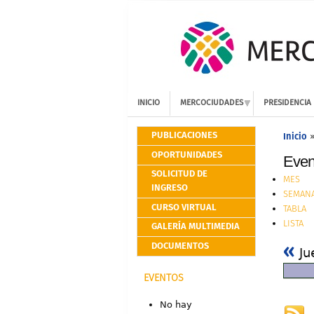
INICIO
MERCOCIUDADES
PRESIDENCIA
PUBLICACIONES
Inicio
OPORTUNIDADES
Even
SOLICITUD DE
MES
INGRESO
SEMAN
CURSO VIRTUAL
TABLA
LISTA
GALERÍA MULTIMEDIA
«
DOCUMENTOS
Ju
EVENTOS
No hay